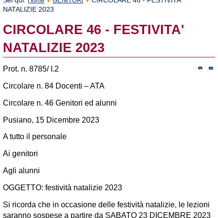
Sei qui:
CIRCOLARE 46 - FESTIVITA'
Home
GENITORI
NATALIZIE 2023
CIRCOLARE 46 - FESTIVITA'
NATALIZIE 2023
Prot. n. 8785/ I.2
Circolare n. 84 Docenti – ATA
Circolare n. 46 Genitori ed alunni
Pusiano, 15 Dicembre 2023
A tutto il personale
Ai genitori
Agli alunni
OGGETTO: festività natalizie 2023
Si ricorda che in occasione delle festività natalizie, le lezioni
saranno sospese a partire da SABATO 23 DICEMBRE 2023