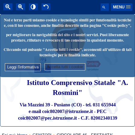
MENU
Noi e terze parti usiamo cookie e tecnologie simili per funzionalità tecniche
e, con il tuo consenso, anche finalità descritte nella pagina "Cookie policy",
per migliorare la navigabilità del sito e i nostri servizi. Puoi liberamente
prestare, rifiutare o revocare il tuo consenso in qualsiasi momento.
Cliccando sul pulsante "Accetta tutti i cookie", acconsenti all'utilizzo di tali
tecnologie per le finalità indicate.
Accetta tutti i cookie
Leggi l'informativa
Istituto Comprensivo Statale "A.
Rosmini"
Via Mazzini 39 - Pusiano (CO) - tel. 031 655944
e-mail coic802007@istruzione.it - PEC
coic802007@pec.istruzione.it - C.F. 82002340139