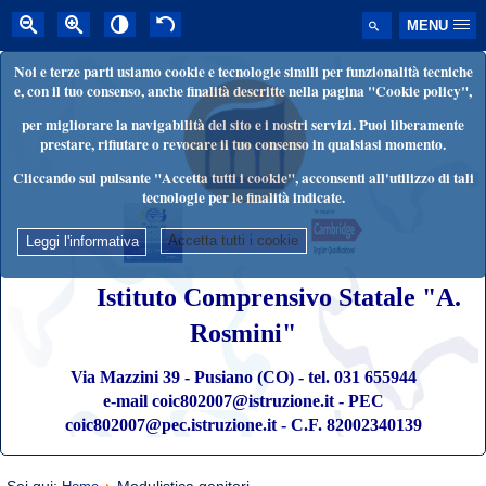
MENU
Noi e terze parti usiamo cookie e tecnologie simili per funzionalità tecniche
e, con il tuo consenso, anche finalità descritte nella pagina "Cookie policy",
per migliorare la navigabilità del sito e i nostri servizi. Puoi liberamente
prestare, rifiutare o revocare il tuo consenso in qualsiasi momento.
Cliccando sul pulsante "Accetta tutti i cookie", acconsenti all'utilizzo di tali
tecnologie per le finalità indicate.
Accetta tutti i cookie
Leggi l'informativa
Istituto Comprensivo Statale "A.
Rosmini"
Via Mazzini 39 - Pusiano (CO) - tel. 031 655944
e-mail coic802007@istruzione.it - PEC
coic802007@pec.istruzione.it - C.F. 82002340139