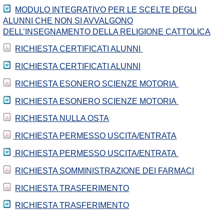
MODULO INTEGRATIVO PER LE SCELTE DEGLI
ALUNNI CHE NON SI AVVALGONO
DELL’INSEGNAMENTO DELLA RELIGIONE CATTOLICA
RICHIESTA CERTIFICATI ALUNNI
RICHIESTA CERTIFICATI ALUNNI
RICHIESTA ESONERO SCIENZE MOTORIA
RICHIESTA ESONERO SCIENZE MOTORIA
RICHIESTA NULLA OSTA
RICHIESTA PERMESSO USCITA/ENTRATA
RICHIESTA PERMESSO USCITA/ENTRATA
RICHIESTA SOMMINISTRAZIONE DEI FARMACI
RICHIESTA TRASFERIMENTO
RICHIESTA TRASFERIMENTO