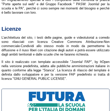
"Porte aperte sul web" e del Gruppo Facebook " PASW: Joomla! per la
scuola e le PA", perché ci sono sempre nei momenti del bisogno e perché
è bello lavorare con loro.
Licenze
L’architettura del sito, i testi delle pagine, guide e videotutorial a corredo
sono rilasciati con licenza Creative Commons Attribuzione-Non
commerciale-Condividi allo stesso modo in modo da permetterne la
diffusione e il riuso liberi con citazione degli autori e potrà essere utilizzato
dagli ambiti territoriali e dalle scuole che ne faranno richiesta.
Il sito è realizzato con template accessibile "Joomla! FAP", by ItOpen
nella versione predefinita, adatta alle pubbliche amministrazioni italiane in
quanto conforme alla legge “Stanca”. La licenza di rilascio del template è
definita dallo sviluppatore e per la versione FAP predefinito si tratta di
licenza "GNU GENERAL PUBLIC LICENSE".