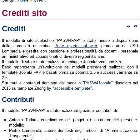
Sei qui:
Crediti
Home
Crediti sito
Crediti
Il modello di sito scolastico "PASW4FAP" è stato messo a disposizione
dalla comunità di pratica
Porte aperte sul web
, promossa da USR
Lombardia e gestita con passione e professionalità da docenti, personale
amministrativo ed appassionati di diverse regioni italiane.
Il modello di sito è stato realizzato mediante Joomla! versione 3.5.
Esso rappresenta un'evoluzione dei modelli precedenti realizzati con il
template Joomla FAP e basati prima su Joomla 1.5 e successivamente su
2.5.
Struttura e contenuti derivano dal modello "
PASW4Joomla
" rilasciato nel
2015 su template Zhong by "
accessible template
".
Contributi
Il modello "PASW4FAP" è stato realizzato grazie ai contributi di:
Antonio Todaro, coordinatore del progetto e co-autore del presente
modello;
Pietro Campanile, autore dei testi degli articoli di "Amministrazione
Trasparente";