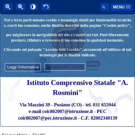
MENU
Noi e terze parti usiamo cookie e tecnologie simili per funzionalità tecniche
e, con il tuo consenso, anche finalità descritte nella pagina "Cookie policy",
per migliorare la navigabilità del sito e i nostri servizi. Puoi liberamente
prestare, rifiutare o revocare il tuo consenso in qualsiasi momento.
Cliccando sul pulsante "Accetta tutti i cookie", acconsenti all'utilizzo di tali
tecnologie per le finalità indicate.
Accetta tutti i cookie
Leggi l'informativa
Istituto Comprensivo Statale "A.
Rosmini"
Via Mazzini 39 - Pusiano (CO) - tel. 031 655944
e-mail coic802007@istruzione.it - PEC
coic802007@pec.istruzione.it - C.F. 82002340139