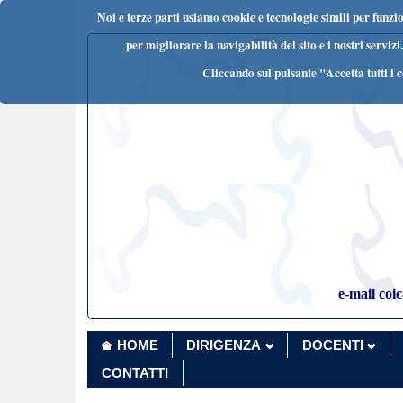
Noi e terze parti usiamo cookie e tecnologie simili per funzio
per migliorare la navigabilità del sito e i nostri servi
Cliccando sul pulsante "Accetta tutti i co
e-mail coi
HOME
DIRIGENZA
DOCENTI
CONTATTI