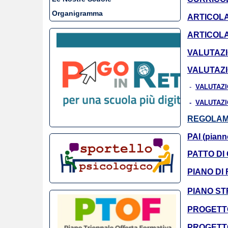
Organigramma
ARTICOLA
ARTICOLA
VALUTAZI
VALUTAZ
-
VALUTAZI
-
VALUTAZI
REGOLAME
PAI (piann
PATTO DI
PIANO DI
PIANO ST
PROGETTO
PROGETTO