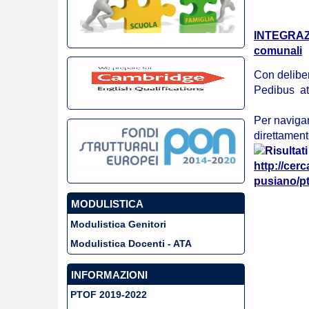
INTEGRAZI
comunali
Con deliber
Pedibus att
Per navigar
direttament
http://cer
pusiano/pt
MODULISTICA
Modulistica Genitori
Modulistica Docenti - ATA
INFORMAZIONI
PTOF 2019-2022