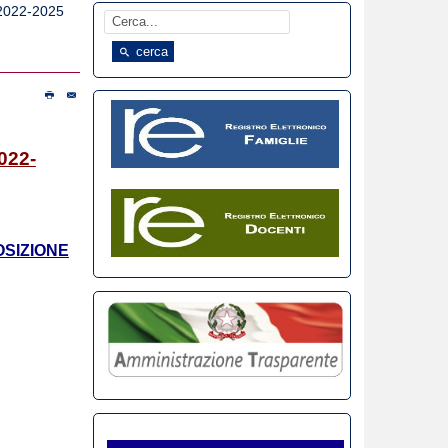
2022-2025
cerca
022-
OSIZIONE