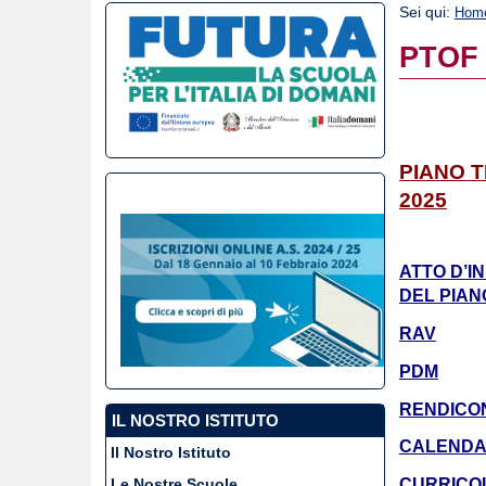
Sei qui:
Hom
PTOF 
PIANO T
2025
ATTO D’I
DEL PIAN
RAV
PDM
RENDICO
IL NOSTRO ISTITUTO
CALENDAR
Il Nostro Istituto
Le Nostre Scuole
CURRICOL